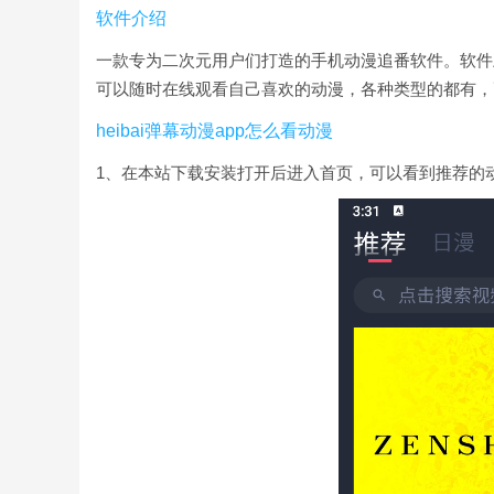
软件介绍
一款专为二次元用户们打造的手机动漫追番软件。软件
可以随时在线观看自己喜欢的动漫，各种类型的都有，
heibai弹幕动漫app怎么看动漫
1、在本站下载安装打开后进入首页，可以看到推荐的