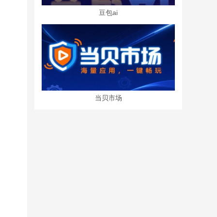
豆包ai
当贝市场