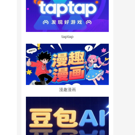
taptap
漫趣漫画