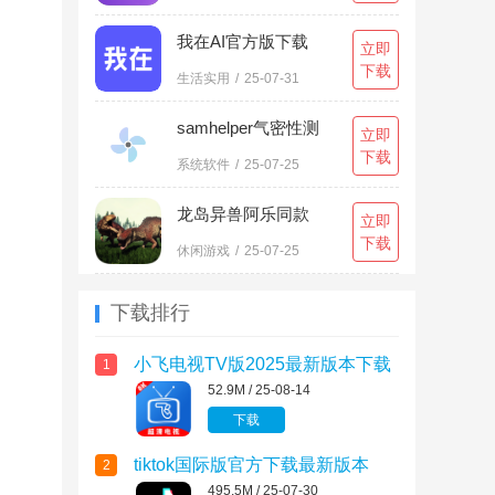
我在AI官方版下载
立即
下载
v3.1.9 安卓版
生活实用
/
25-07-31
samhelper气密性测
立即
下载
试app下载最新版
系统软件
/
25-07-25
v2.8.0 安卓版
龙岛异兽阿乐同款
立即
下载
游戏下载(The
休闲游戏
/
25-07-25
Isle)v1.0 安卓版
下载排行
小飞电视TV版2025最新版本下载
1
v2.8.0 安卓版
52.9M / 25-08-14
下载
tiktok国际版官方下载最新版本
2
v41.1.1 安卓版
495.5M / 25-07-30