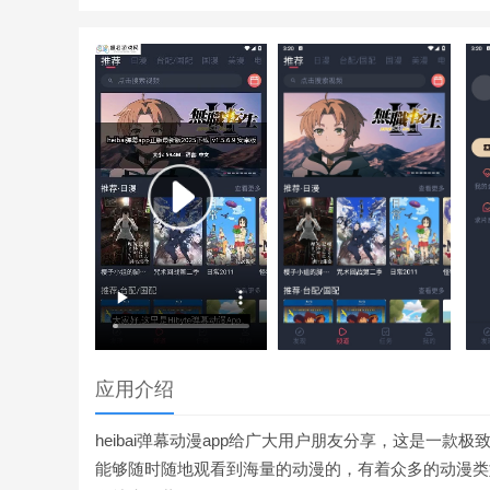
应用介绍
heibai弹幕动漫app给广大用户朋友分享，这是一
能够随时随地观看到海量的动漫的，有着众多的动漫类