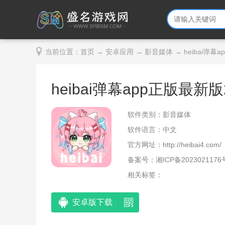
当前位置：
首页
→
安卓应用
→
影音媒体
→ heibai弹幕a
heibai弹幕app正版最新版
软件类别：影音媒体
软件语言：中文
官方网址：
http://heibai4.com/
备案号：
湘ICP备2023021176
相关标签：
安卓版下载