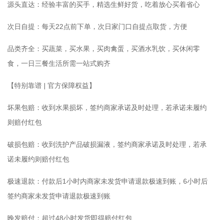
源头直达：经验丰富的买手，精选生鲜好货，吃着放心买着省心
次日自提：每天22点前下单，次日家门口自提点取货，方便
品类齐全：买蔬菜，买水果，买肉禽蛋，买酒水乳饮，买休闲零
食，一日三餐生活所需一站式购齐
【特别靠谱 | 官方保障权益】
坏果包赔：收到水果损坏，签约商家承诺及时处理，若承诺未履约
则赔付红包
破损包赔：收到洗护产品破损漏液，签约商家承诺及时处理，若承
诺未履约则赔付红包
极速退款：付款后1小时内商家未发货申请退款极速到账，6小时后
签约商家未发货申请退款极速到账
晚发赔付：超过48小时发货即得赔付红包