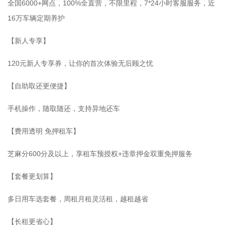
全国6000+网点，100%全直营，不限里程，7*24小时客服服务，近
16万车辆定期养护
【新人专享】
120元新人专享券，让你的首次体验无后顾之忧
【自助取还更便捷】
手机操作，随取随还，支持异地还车
【费用透明 免押租车】
芝麻分600分及以上，享租车预授权+违章押金双重免押服务
【套餐更划算】
多日用车选套餐，周租月租灵活租，越租越省
【长租更省心】