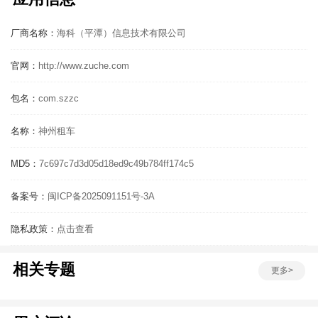
厂商名称：
海科（平潭）信息技术有限公司
官网：
http://www.zuche.com
包名：
com.szzc
名称：
神州租车
MD5：
7c697c7d3d05d18ed9c49b784ff174c5
备案号：
闽ICP备2025091151号-3A
隐私政策：
点击查看
相关专题
更多>