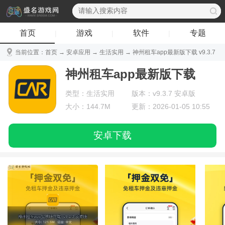
首页
游戏
软件
专题
|
|
|
当前位置：
首页
→
安卓应用
→
生活实用
→ 神州租车app最新版下载 v9.3.7
安卓版
神州租车app最新版下载
类型：生活实用
版本：v9.3.7 安卓版
大小：144.7M
更新：2026-01-05 10:55
安卓下载