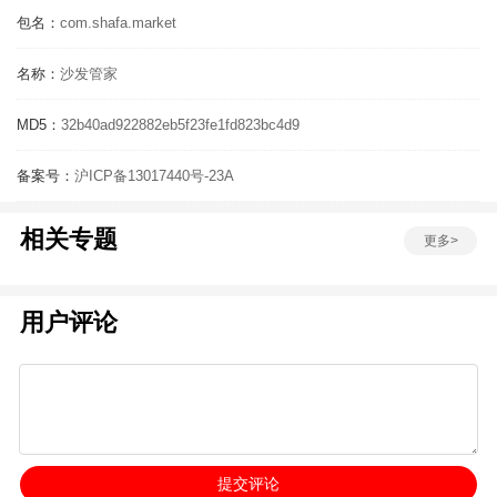
包名：
com.shafa.market
名称：
沙发管家
MD5：
32b40ad922882eb5f23fe1fd823bc4d9
备案号：
沪ICP备13017440号-23A
相关专题
更多>
用户评论