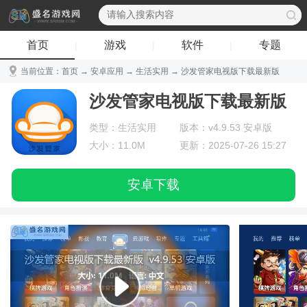
首页
游戏
软件
专题
|
|
|
当前位置：
首页
→
安卓应用
→
生活实用
→ 沙发管家电视版下载最新版
v4.9.53 安卓版
沙发管家电视版下载最新版
类型：生活实用
版本：v4.9.53 安卓版
大小：11.0M
更新：2025-07-26 15:27
安卓下载