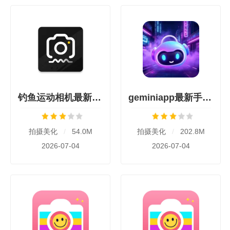
钓鱼运动相机最新手机版v1.6 安卓版
geminiapp最新手机版v1.2 手机版
拍摄美化
/
54.0M
拍摄美化
/
202.8M
2026-07-04
2026-07-04