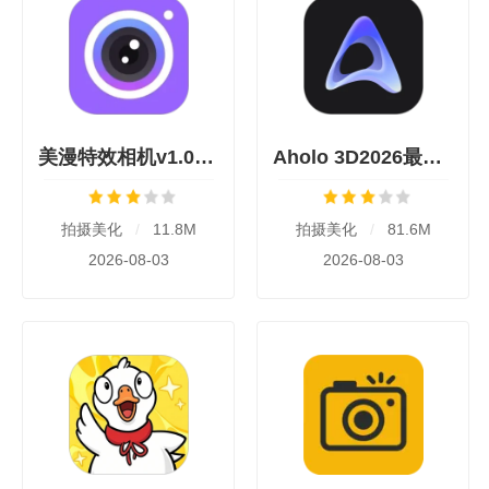
美漫特效相机v1.0.4 安卓版
Aholo 3D2026最新版本v3.1.0 手机版
拍摄美化
/
11.8M
拍摄美化
/
81.6M
2026-08-03
2026-08-03