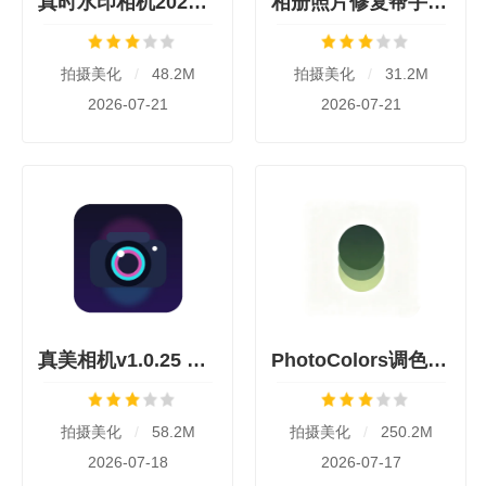
真时水印相机2026官方最新版本v1.0.0 手机版
相册照片修复帮手2026最新版本v1.0.3 手机版
拍摄美化
/
48.2M
拍摄美化
/
31.2M
2026-07-21
2026-07-21
真美相机v1.0.25 安卓版
PhotoColors调色v1.0.5 手机版
拍摄美化
/
58.2M
拍摄美化
/
250.2M
2026-07-18
2026-07-17