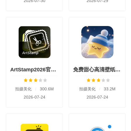
2026-07-30
2026-07-29
ArtStamp2026官方最新版本v1.0.6 安卓版
免费甜心高清壁纸v3.2.0.4 手机版
拍摄美化
/
300.6M
拍摄美化
/
33.2M
2026-07-24
2026-07-24