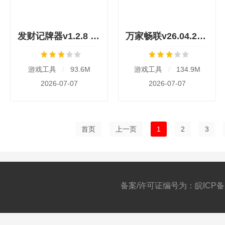
发财记牌器v1.2.8 手机版
万家畅联v26.04.25 安卓版
游戏工具
/
93.6M
游戏工具
/
134.9M
2026-07-07
2026-07-07
首页
上一页
1
2
3
备案/许可证编号为：皖ICP备20