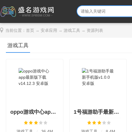
当前位置：
首页
→
安卓应用
→
游戏工具
→ 资源列表
游戏工具
oppo游戏中心app最新版下载v14.12.3 安卓版
1号福游助手最新手机版v1.0.0 安卓版
游戏工具
/
36.4M
游戏工具
/
8.4M